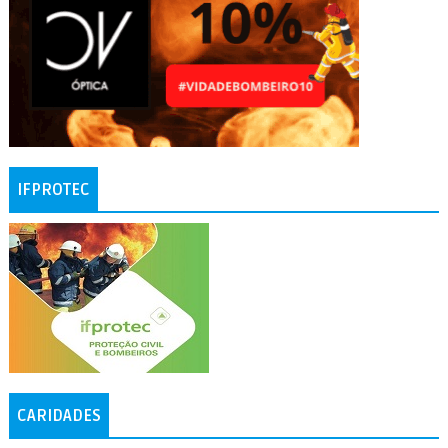
IFPROTEC
CARIDADES