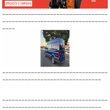
_________________________________
_________________________________
____
_________________________________
_______________________________
_________________________________
_______________________________