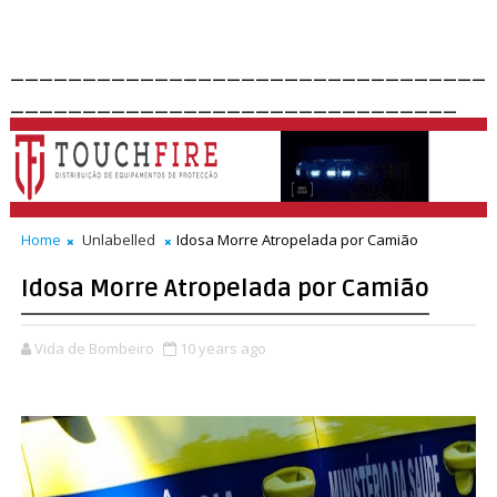
_________________________________
_______________________________
Home
Unlabelled
Idosa Morre Atropelada por Camião
Idosa Morre Atropelada por Camião
Vida de Bombeiro
10 years ago