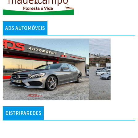
ADS AUTOMÓVEIS
DISTRIPAREDES