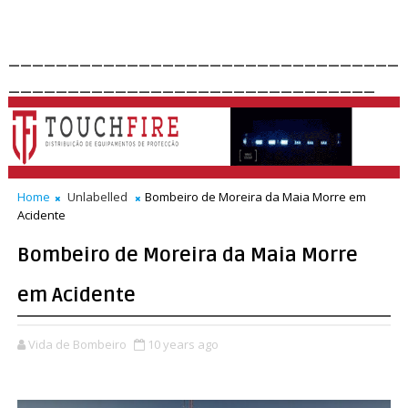
_________________________________
_______________________________
Home
Unlabelled
Bombeiro de Moreira da Maia Morre em
Acidente
Bombeiro de Moreira da Maia Morre
em Acidente
Vida de Bombeiro
10 years ago