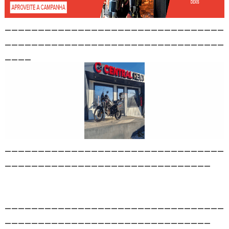
_________________________________
_________________________________
____
_________________________________
_______________________________
_________________________________
_______________________________