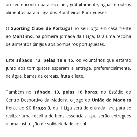
ao seu encontro para recolher, gratuitamente, águas e outros
alimentos para a Liga dos Bombeiros Portugueses.
O
Sporting Clube de Portugal
no seu jogo em casa frente
ao
Marítimo
, na primeira jornada da I Liga, fará uma recolha
de alimentos dirigida aos bombeiros portugueses.
Este
sábado, 13, pelas 18 e 15
, os voluntários que estarão
junto aos torniquetes esperam a entrega, preferencialmente,
de água, barras de cereais, fruta e leite.
Também no
sábado, 13, pelas 16 horas
, no Estádio do
Centro Desportivo da Madeira, o jogo do
União da Madeira
frente ao
SC Braga B
, da II Liga será de entrada livre para se
realizar uma recolha de bens essenciais, que serão entregues
a uma instituição de solidariedade social.