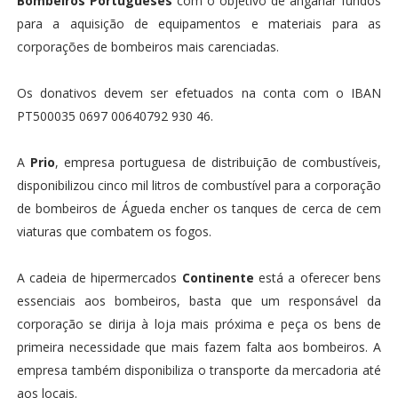
Bombeiros Portugueses
com o objetivo de angariar fundos
para a aquisição de equipamentos e materiais para as
corporações de bombeiros mais carenciadas.
Os donativos devem ser efetuados na conta com o IBAN
PT500035 0697 00640792 930 46.
A
Prio
, empresa portuguesa de distribuição de combustíveis,
disponibilizou cinco mil litros de combustível para a corporação
de bombeiros de Águeda encher os tanques de cerca de cem
viaturas que combatem os fogos.
A cadeia de hipermercados
Continente
está a oferecer bens
essenciais aos bombeiros, basta que um responsável da
corporação se dirija à loja mais próxima e peça os bens de
primeira necessidade que mais fazem falta aos bombeiros. A
empresa também disponibiliza o transporte da mercadoria até
aos locais.