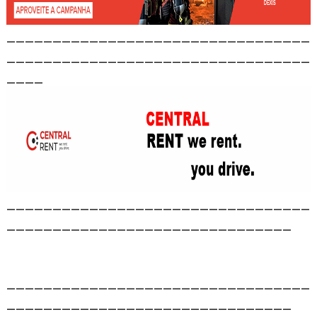
_________________________________
_________________________________
____
_________________________________
_______________________________
_________________________________
_______________________________