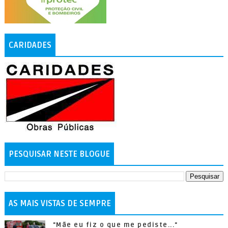
CARIDADES
PESQUISAR NESTE BLOGUE
AS MAIS VISTAS DE SEMPRE
"Mãe eu fiz o que me pediste..."