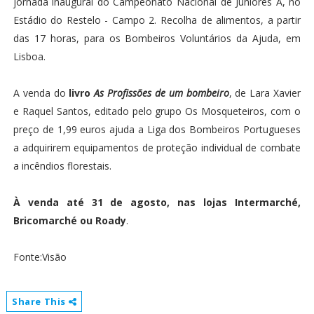
jornada inaugural do Campeonato Nacional de Juniores A, no
Estádio do Restelo - Campo 2. Recolha de alimentos, a partir
das 17 horas, para os Bombeiros Voluntários da Ajuda, em
Lisboa.
A venda do
livro
As Profissões de um bombeiro
, de Lara Xavier
e Raquel Santos, editado pelo grupo Os Mosqueteiros, com o
preço de 1,99 euros ajuda a Liga dos Bombeiros Portugueses
a adquirirem equipamentos de proteção individual de combate
a incêndios florestais.
À venda até 31 de agosto, nas lojas Intermarché,
Bricomarché ou Roady
.
Fonte:Visão
Share This