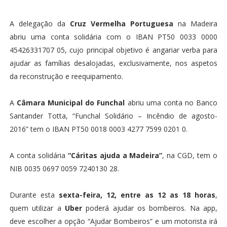
A delegação da
Cruz Vermelha Portuguesa
na Madeira
abriu uma conta solidária com o IBAN PT50 0033 0000
45426331707 05, cujo principal objetivo é angariar verba para
ajudar as famílias desalojadas, exclusivamente, nos aspetos
da reconstrução e reequipamento.
A
Câmara Municipal do Funchal
abriu uma conta no Banco
Santander Totta, “Funchal Solidário – Incêndio de agosto-
2016” tem o IBAN PT50 0018 0003 4277 7599 0201 0.
A conta solidária
“Cáritas ajuda a Madeira”
, na CGD, tem o
NIB 0035 0697 0059 7240130 28.
Durante esta
sexta-feira, 12, entre as 12 as 18 horas
,
quem utilizar a
Uber
poderá ajudar os bombeiros. Na app,
deve escolher a opção “Ajudar Bombeiros” e um motorista irá