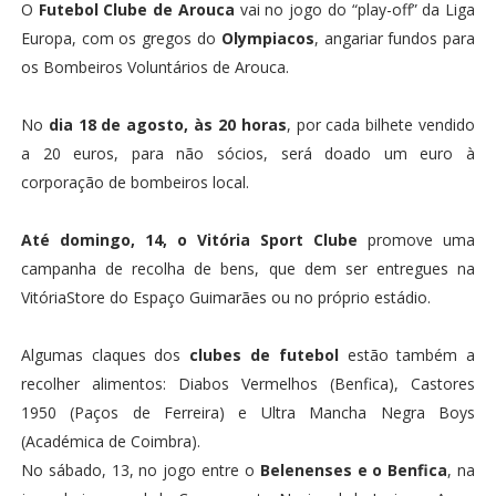
O
Futebol Clube de Arouca
vai no jogo do “play-off” da Liga
Europa, com os gregos do
Olympiacos
, angariar fundos para
os Bombeiros Voluntários de Arouca.
No
dia 18 de agosto, às 20 horas
, por cada bilhete vendido
a 20 euros, para não sócios, será doado um euro à
corporação de bombeiros local.
Até domingo, 14, o Vitória Sport Clube
promove uma
campanha de recolha de bens, que dem ser entregues na
VitóriaStore do Espaço Guimarães ou no próprio estádio.
Algumas claques dos
clubes de futebol
estão também a
recolher alimentos: Diabos Vermelhos (Benfica), Castores
1950 (Paços de Ferreira) e Ultra Mancha Negra Boys
(Académica de Coimbra).
No sábado, 13, no jogo entre o
Belenenses e o Benfica
, na