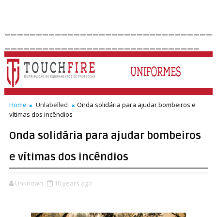
_________________________________
_______________________________
Home
Unlabelled
Onda solidária para ajudar bombeiros e
vítimas dos incêndios
Onda solidária para ajudar bombeiros
e vítimas dos incêndios
Unknown
10 years ago