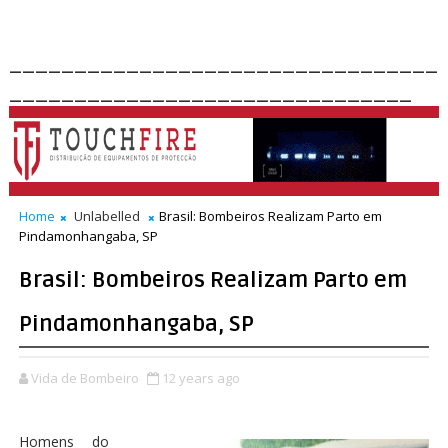
_________________________________
_______________________________
Home
Unlabelled
Brasil: Bombeiros Realizam Parto em
Pindamonhangaba, SP
Brasil: Bombeiros Realizam Parto em
Pindamonhangaba, SP
Vida de Bombeiro
12 years ago
Homens do