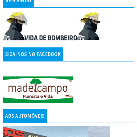
BEM VINDO
SIGA-NOS NO FACEBOOK
ADS AUTOMÓVEIS