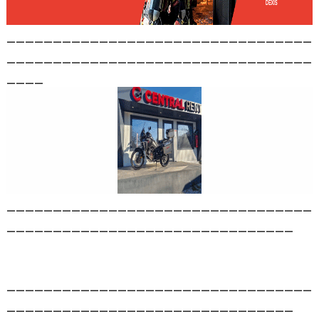
_________________________________
_________________________________
____
_________________________________
_______________________________
_________________________________
_______________________________