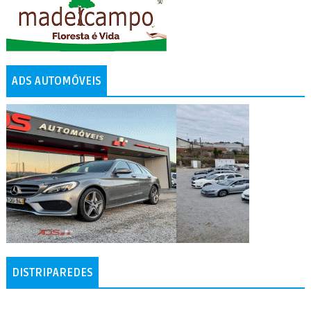
ADS AUTOMÓVEIS
DISTRIPAREDES