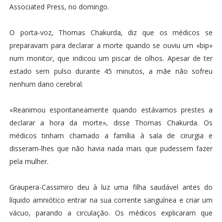
Associated Press, no domingo.
O porta-voz, Thomas Chakurda, diz que os médicos se
preparavam para declarar a morte quando se ouviu um «bip»
num monitor, que indicou um piscar de olhos. Apesar de ter
estado sem pulso durante 45 minutos, a mãe não sofreu
nenhum dano cerebral.
«Reanimou espontaneamente quando estávamos prestes a
declarar a hora da morte», disse Thomas Chakurda. Os
médicos tinham chamado a família à sala de cirurgia e
disseram-lhes que não havia nada mais que pudessem fazer
pela mulher.
Graupera-Cassimiro deu à luz uma filha saudável antes do
líquido amniótico entrar na sua corrente sanguínea e criar um
vácuo, parando a circulação. Os médicos explicaram que