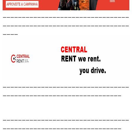
_________________________________
_________________________________
____
_________________________________
_______________________________
_________________________________
_______________________________