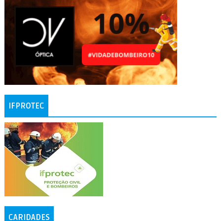
IFPROTEC
CARIDADES