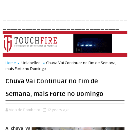
_________________________________
_______________________________
Home
Unlabelled
Chuva Vai Continuar no Fim de Semana,
mais Forte no Domingo
Chuva Vai Continuar no Fim de
Semana, mais Forte no Domingo
Vida de Bombeiro
12 years ago
A chuva vai