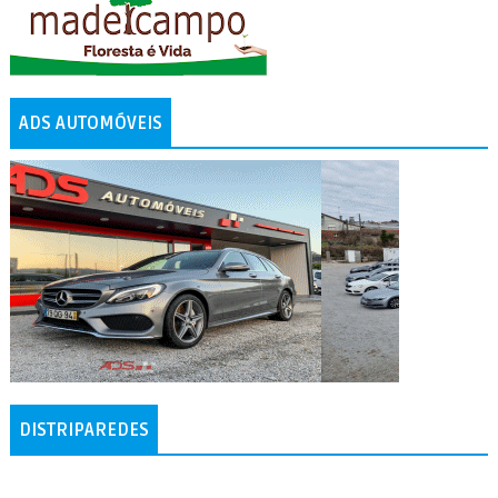
ADS AUTOMÓVEIS
DISTRIPAREDES