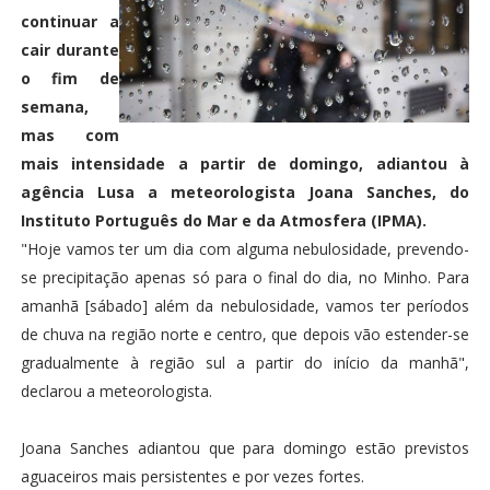
continuar a
cair durante
o fim de
semana,
mas com
mais intensidade a partir de domingo, adiantou à
agência Lusa a meteorologista Joana Sanches, do
Instituto Português do Mar e da Atmosfera (IPMA).
"Hoje vamos ter um dia com alguma nebulosidade, prevendo-
se precipitação apenas só para o final do dia, no Minho. Para
amanhã [sábado] além da nebulosidade, vamos ter períodos
de chuva na região norte e centro, que depois vão estender-se
gradualmente à região sul a partir do início da manhã",
declarou a meteorologista.
Joana Sanches adiantou que para domingo estão previstos
aguaceiros mais persistentes e por vezes fortes.