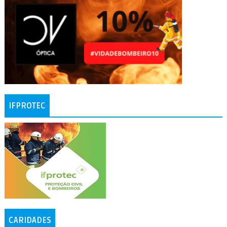
IFPROTEC
CARIDADES