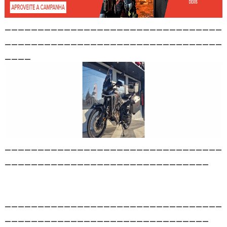
_________________________________
_________________________________
____
_________________________________
_______________________________
_________________________________
_______________________________