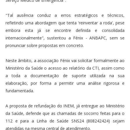
Serviço Médico de Emergência".
"Tal ausência conduz a erros estratégicos e técnicos,
refletindo uma abordagem que tenta 'reinventar a roda', pese
embora esta já se encontre definida e consolidada
internacionalmente", sustentou a Fénix - ANBAPC, sem se
pronunciar sobre propostas em concreto.
Neste âmbito, a associação Fénix vai solicitar formalmente ao
Ministério da Saúde o acesso ao relatório da CTI, assim como
a toda a documentação de suporte utilizada na sua
elaboração, por forma a permitir uma análise rigorosa e
fundamentada.
A proposta de refundação do INEM, já entregue ao Ministério
da Saúde, defende que as chamadas de socorro feitas para o
112 e para a Linha de Saúde SNS24 (808242424) sejam
atendidas na mesma central de atendimento.