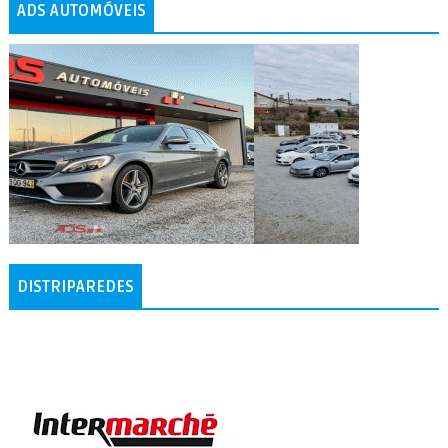
ADS AUTOMÓVEIS
DISTRIPAREDES