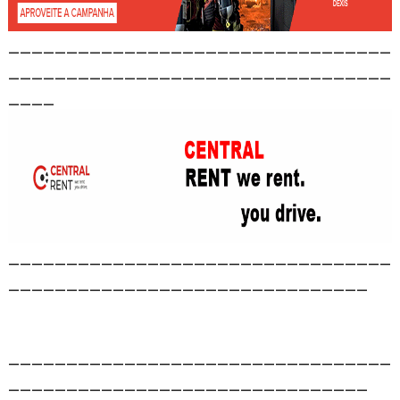
_________________________________
_________________________________
____
_________________________________
_______________________________
_________________________________
_______________________________