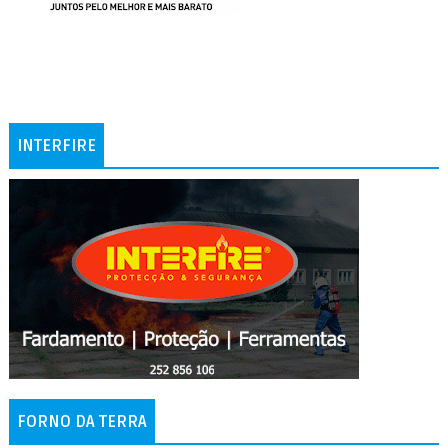
INTERFIRE
FORNO DA TERRA