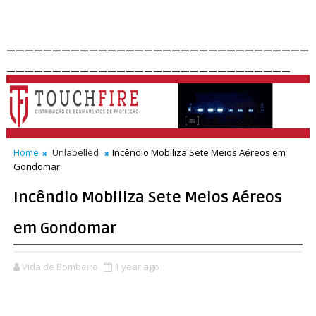
_________________________________
_______________________________
Home
Unlabelled
Incêndio Mobiliza Sete Meios Aéreos em
Gondomar
Incêndio Mobiliza Sete Meios Aéreos
em Gondomar
Vida de Bombeiro
1 year ago