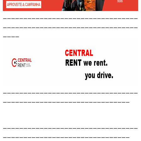
_________________________________
_________________________________
____
_________________________________
_______________________________
_________________________________
_______________________________