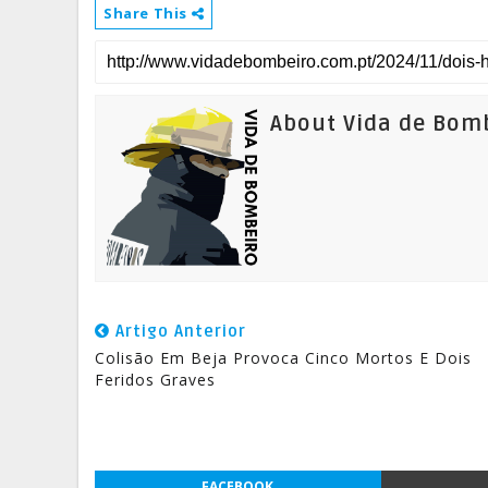
Share This
About Vida de Bom
Artigo Anterior
Colisão Em Beja Provoca Cinco Mortos E Dois
Feridos Graves
FACEBOOK