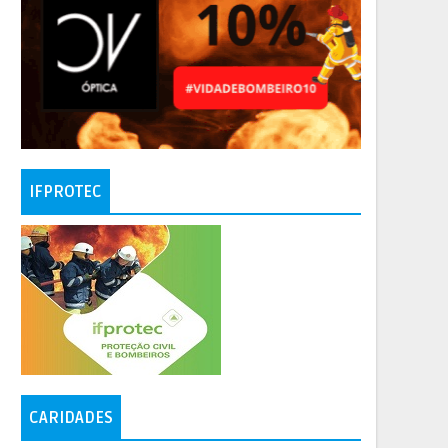
IFPROTEC
CARIDADES