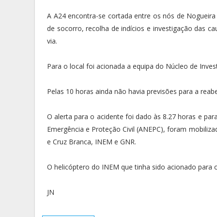
A A24 encontra-se cortada entre os nós de Nogueira a
de socorro, recolha de indícios e investigação das c
via.
Para o local foi acionada a equipa do Núcleo de Inve
Pelas 10 horas ainda não havia previsões para a reabe
O alerta para o acidente foi dado às 8.27 horas e par
Emergência e Proteção Civil (ANEPC), foram mobilizad
e Cruz Branca, INEM e GNR.
O helicóptero do INEM que tinha sido acionado para o
JN