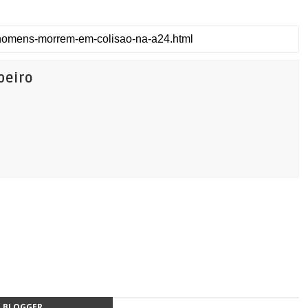
beiro
BLOGGER