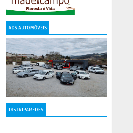
ADS AUTOMÓVEIS
DISTRIPAREDES