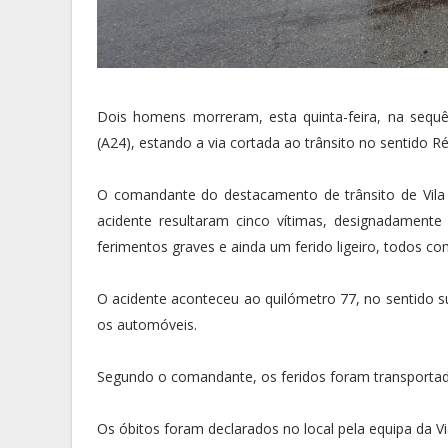
Dois homens morreram, esta quinta-feira, na sequ
(A24), estando a via cortada ao trânsito no sentido 
O comandante do destacamento de trânsito de Vila Re
acidente resultaram cinco vítimas, designadamen
ferimentos graves e ainda um ferido ligeiro, todos c
O acidente aconteceu ao quilómetro 77, no sentido sul
os automóveis.
Segundo o comandante, os feridos foram transportados
Os óbitos foram declarados no local pela equipa da 