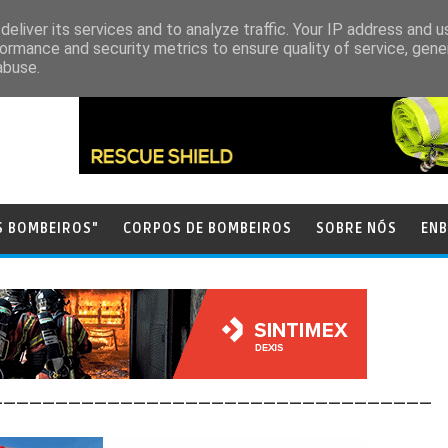
eliver its services and to analyze traffic. Your IP address and 
ormance and security metrics to ensure quality of service, gen
abuse.
S BOMBEIROS"
CORPOS DE BOMBEIROS
SOBRE NÓS
ENB
__________________________________