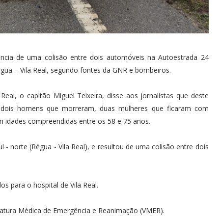
ência de uma colisão entre dois automóveis na Autoestrada 24
Régua – Vila Real, segundo fontes da GNR e bombeiros.
al, o capitão Miguel Teixeira, disse aos jornalistas que deste
te dois homens que morreram, duas mulheres que ficaram com
om idades compreendidas entre os 58 e 75 anos.
 - norte (Régua - Vila Real), e resultou de uma colisão entre dois
 para o hospital de Vila Real.
Viatura Médica de Emergência e Reanimação (VMER).