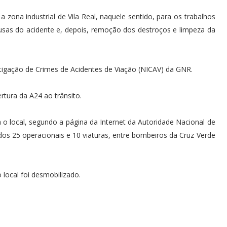
 zona industrial de Vila Real, naquele sentido, para os trabalhos
ausas do acidente e, depois, remoção dos destroços e limpeza da
stigação de Crimes de Acidentes de Viação (NICAV) da GNR.
rtura da A24 ao trânsito.
a o local, segundo a página da Internet da Autoridade Nacional de
os 25 operacionais e 10 viaturas, entre bombeiros da Cruz Verde
 local foi desmobilizado.