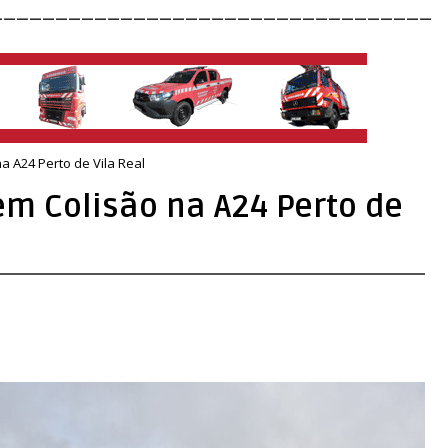
__________________________________
 A24 Perto de Vila Real
m Colisão na A24 Perto de