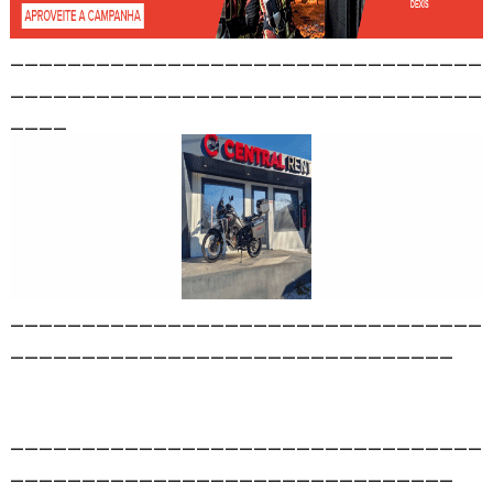
_________________________________
_________________________________
____
_________________________________
_______________________________
_________________________________
_______________________________