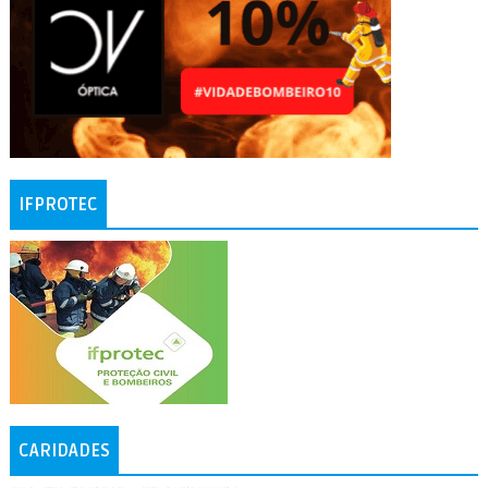
IFPROTEC
CARIDADES