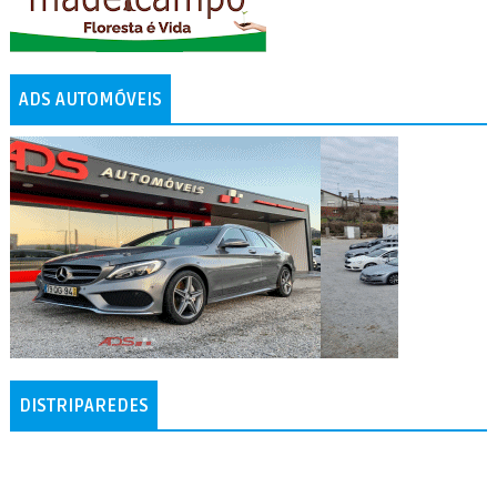
ADS AUTOMÓVEIS
DISTRIPAREDES