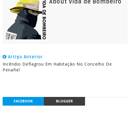
About Vida de Bombeiro
Artigo Anterior
Incêndio Deflagrou Em Habitação No Concelho De
Penafiel
FACEBOOK
BLOGGER