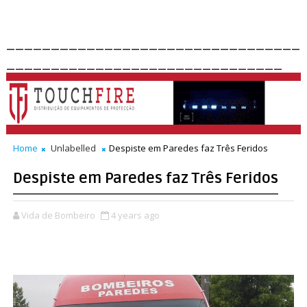
_________________________________
_______________________________
Home
Unlabelled
Despiste em Paredes faz Três Feridos
Despiste em Paredes faz Três Feridos
Vida de Bombeiro
4 years ago