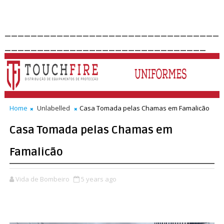
_________________________________
_______________________________
Home
Unlabelled
Casa Tomada pelas Chamas em Famalicão
Casa Tomada pelas Chamas em
Famalicão
Vida de Bombeiro
5 years ago