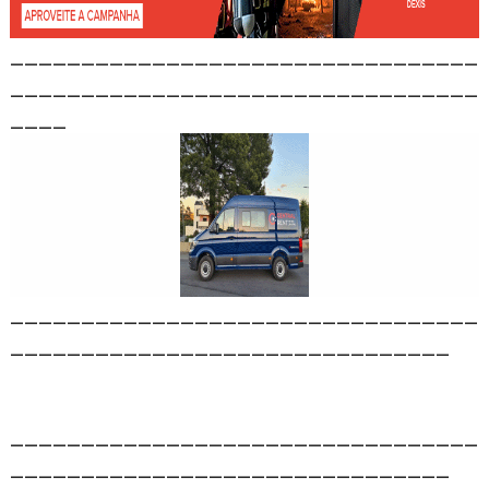
_________________________________
_________________________________
____
_________________________________
_______________________________
_________________________________
_______________________________