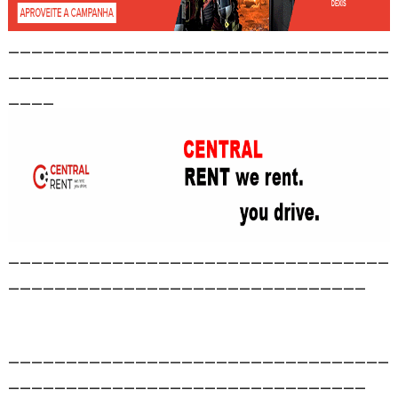
_________________________________
_________________________________
____
_________________________________
_______________________________
_________________________________
_______________________________