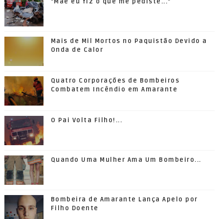
"Mãe eu fiz o que me pediste..."
Mais de Mil Mortos no Paquistão Devido a
Onda de Calor
Quatro Corporações de Bombeiros
Combatem Incêndio em Amarante
O Pai Volta Filho!...
Quando Uma Mulher Ama Um Bombeiro...
Bombeira de Amarante Lança Apelo por
Filho Doente